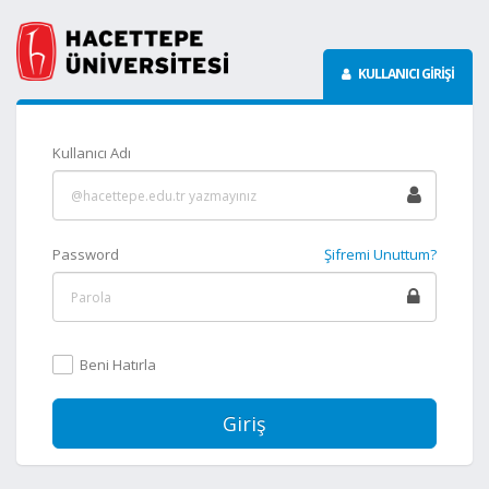
KULLANICI GİRİŞİ
Kullanıcı Adı
Password
Şifremi Unuttum?
Beni Hatırla
Giriş